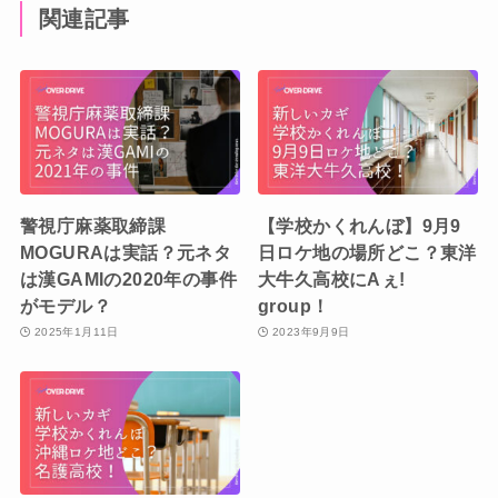
関連記事
警視庁麻薬取締課
【学校かくれんぼ】9月9
MOGURAは実話？元ネタ
日ロケ地の場所どこ？東洋
は漢GAMIの2020年の事件
大牛久高校にAぇ!
がモデル？
group！
2025年1月11日
2023年9月9日