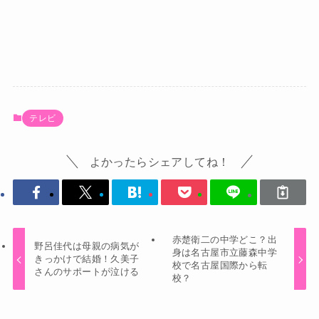
テレビ
よかったらシェアしてね！
赤楚衛二の中学どこ？出
野呂佳代は母親の病気が
身は名古屋市立藤森中学
きっかけで結婚！久美子
校で名古屋国際から転
さんのサポートが泣ける
校？