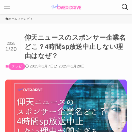
ホーム
テレビ
仰天ニュースのスポンサー企業名
2025
どこ？4時間sp放送中止しない理
1/20
由はなぜ？
2025年1月7日
2025年1月20日
テレビ