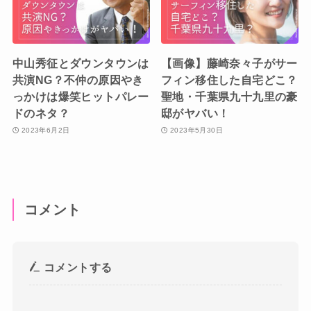
中山秀征とダウンタウンは
【画像】藤崎奈々子がサー
共演NG？不仲の原因やき
フィン移住した自宅どこ？
っかけは爆笑ヒットパレー
聖地・千葉県九十九里の豪
ドのネタ？
邸がヤバい！
2023年6月2日
2023年5月30日
コメント
コメントする