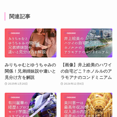
関連記事
みりちゃむとゆうちゃみの
【画像】井上絵美のハワイ
関係！兄弟姉妹説や違いと
の自宅どこ？ホノルルのア
見分け方を解説
ラモアナのコンドミニアム
2025年1月20日
2024年12月9日