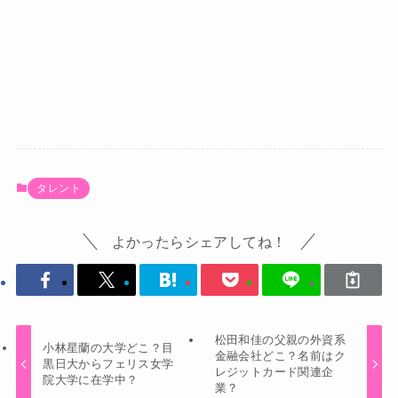
タレント
よかったらシェアしてね！
松田和佳の父親の外資系
小林星蘭の大学どこ？目
金融会社どこ？名前はク
黒日大からフェリス女学
レジットカード関連企
院大学に在学中？
業？