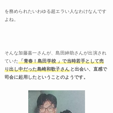
を務められたいわゆる超エラい人なわけなんです
よね。
そんな加藤嘉一さんが、島田紳助さんが出演され
ていた
「青春！島田学校 」で当時若手として売
り出し中だった島崎和歌子さん
と出会い、直感で
司会に起用したということのようです。