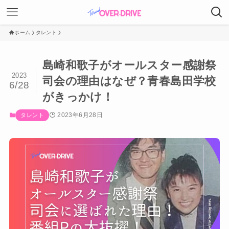
ホーム
タレント
島崎和歌子がオールスター感謝祭
2023
司会の理由はなぜ？青春島田学校
6/28
がきっかけ！
2023年6月28日
タレント