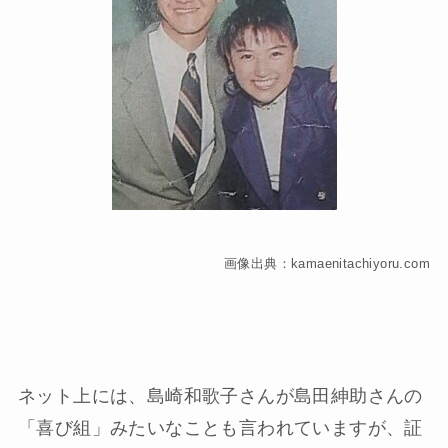
画像出典：kamaenitachiyoru.com
ネット上には、島崎和歌子さんが島田紳助さんの
「喜び組」みたいなことも言われていますが、証