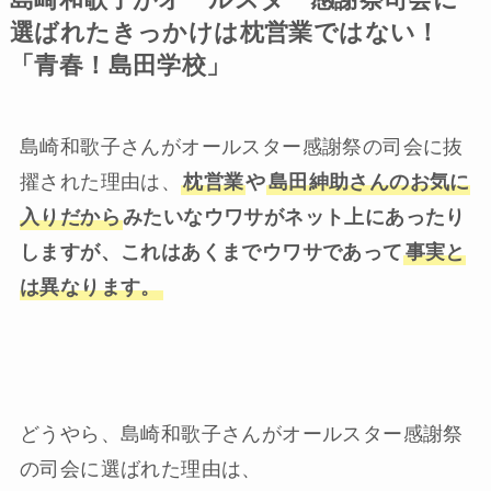
島崎和歌子がオールスター感謝祭司会に
選ばれたきっかけは枕営業ではない！
「青春！島田学校」
島崎和歌子さんがオールスター感謝祭の司会に抜
擢された理由は、
枕営業
や
島田紳助さんのお気に
入りだから
みたいなウワサがネット上にあったり
しますが、これはあくまでウワサであって
事実と
は異なります。
どうやら、島崎和歌子さんがオールスター感謝祭
の司会に選ばれた理由は、